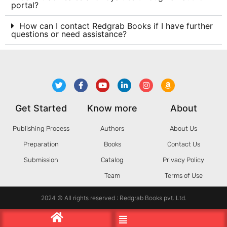
portal?
How can I contact Redgrab Books if I have further
questions or need assistance?
Get Started
Know more
About
Publishing Process
Authors
About Us
Preparation
Books
Contact Us
Submission
Catalog
Privacy Policy
Team
Terms of Use
2024 © All rights reserved : Redgrab Books pvt. Ltd.