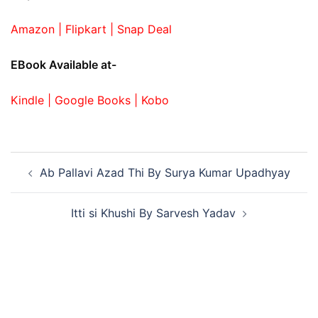
Amazon |
Flipkart |
Snap Deal
EBook Available at-
Kindle |
Google Books |
Kobo
Ab Pallavi Azad Thi By Surya Kumar Upadhyay
Itti si Khushi By Sarvesh Yadav